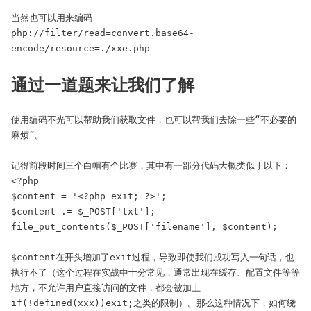
当然也可以用来编码

php://filter/read=convert.base64-
encode/resource=./xxe.php
通过一道题来让我们了解
使用编码不光可以帮助我们获取文件，也可以帮我们去除一些“不必要的
麻烦”。

记得前段时间三个白帽有个比赛，其中有一部分代码大概类似于以下：

<?php

$content = '<?php exit; ?>';

$content .= $_POST['txt'];

file_put_contents($_POST['filename'], $content);

$content在开头增加了exit过程，导致即使我们成功写入一句话，也
执行不了（这个过程在实战中十分常见，通常出现在缓存、配置文件等等
地方，不允许用户直接访问的文件，都会被加上
if(!defined(xxx))exit;之类的限制）。那么这种情况下，如何绕