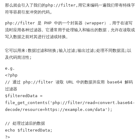
那么就会引入了我们的php://filter,用它来编码一遍我们带有特殊字
符等容易引发冲突的代码,
php://filter 是 PHP 中的一个封装器（wrapper），用于在读写
流时应用各种过滤器。它通常用于处理输入和输出的数据，允许在读取或
写入数据之前对其进行过滤或转换。

它可以用来:数据过滤和转换;输入过滤;输出过滤;处理不同数据流;以
及代码简洁性;
e.g.

<?php

// 通过 php://filter 读取 URL 中的数据并应用 base64 解码
过滤器

$filteredData = 
file_get_contents('php://filter/read=convert.base64-
decode/resource=https://example.com/data');

// 处理过滤后的数据

echo $filteredData;

?>