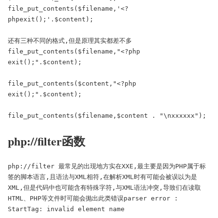
file_put_contents($filename,'<?
phpexit();'.$content);

还有三种不同的格式,但是原理其实都差不多

file_put_contents($filename,"<?php 
exit();".$content);

file_put_contents($content,"<?php 
exit();".$content);

file_put_contents($filename,$content . "\nxxxxxx");
php://filter函数
php://filter 最常见的出现地方实在XXE,最主要是因为PHP属于标
签的脚本语言,且语法与XML相符,在解析XML时有可能会被误以为是
XML,但是代码中也可能含有特殊字符,与XML语法冲突,导致们在读取
HTML、PHP等文件时可能会抛出此类错误parser error : 
StartTag: invalid element name