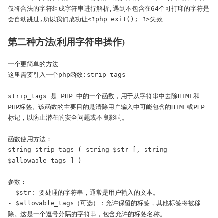
仅将合法的字符组成字符串进行解析,遇到不包含在64个可打印的字符是
会自动跳过,所以我们成功让<?php exit(); ?>失效
第二种方法(利用字符串操作)
一个更简单的方法

这里需要引入一个php函数:strip_tags

strip_tags 是 PHP 中的一个函数，用于从字符串中去除HTML和
PHP标签。该函数的主要目的是清除用户输入中可能包含的HTML或PHP
标记，以防止潜在的安全问题或不良影响。

函数使用方法：

string strip_tags ( string $str [, string 
$allowable_tags ] )

参数：

- $str: 要处理的字符串，通常是用户输入的文本。

- $allowable_tags（可选）：允许保留的标签，其他标签将被移
除。这是一个逗号分隔的字符串，包含允许的标签名称。
