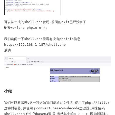
可以从生成的shell.php发现,前面的exit已经没有了

�^�+s<?php phpinfo();

我们访问一下shell.php看看有没有phpinfo信息

http://192.168.1.187/shell.php

成功
小结
我们可以看出来,这一种方法我们是通过文件名,使用了php://filter
这种封装器,并使用了convert.base54-decode过滤器,用来解码
shell.php文件中的base64数据,当然其中的< ? ; >,因为解码时,