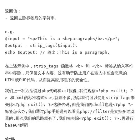
返回值：

- 返回去除标签后的字符串。

e.g.

$input = "<p>This is a <b>paragraph</b>.</p>";

$output = strip_tags($input);

echo $output; // 输出：This is a paragraph.

在上述示例中，strip_tags 函数将 <b> 和 </b> 标签从输入字符
串中移除，只保留文本内容。这有助于防止用户在输入中包含恶意的
HTML或PHP代码，从而提高应用程序的安全性。
我们上一种方法说过php代码和xml很像,我们观察<?php exit(); ?
> 和 xml的标准格式< >,就差不多,所以我们可以使用strip_tags来
去除<?php exit(); ?>这段代码,但是我们的shell也是<?php ?>
标签怎么办,我们通过php手册是可以看见php://filter是支持多过滤
器的,那么我们的思路就有了,我们先去除<?php exit(); ?>,再进行
base64解码
实操