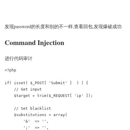
发现password的长度和别的不一样,查看回包,发现爆破成功
Command Injection
进行代码审计
<?php

if( isset( $_POST[ 'Submit' ]  ) ) {

    // Get input

    $target = trim($_REQUEST[ 'ip' ]);

    // Set blacklist

    $substitutions = array(

        '&'  => '',

        ';'  => '',
