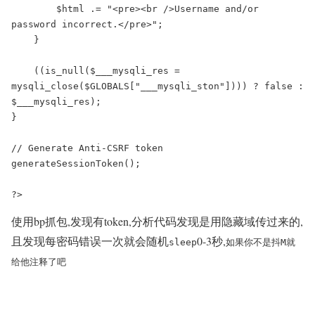
        $html .= "<pre><br />Username and/or 
password incorrect.</pre>";

    }

    ((is_null($___mysqli_res = 
mysqli_close($GLOBALS["___mysqli_ston"]))) ? false : 
$___mysqli_res);

}

// Generate Anti-CSRF token

generateSessionToken();

?>
使用bp抓包,发现有token,分析代码发现是用隐藏域传过来的,
且发现每密码错误一次就会随机
0-3秒,
sleep
如果你不是抖M就
给他注释了吧