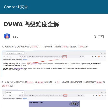
Chosen1|安全
DVWA 高级难度全解
zzp
3 年前