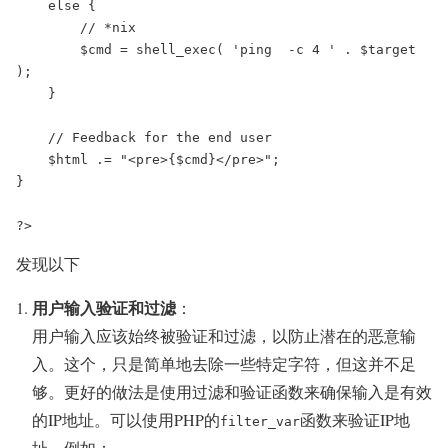
    else {

        // *nix

        $cmd = shell_exec( 'ping  -c 4 ' . $target 
);

    }

    // Feedback for the end user

    $html .= "<pre>{$cmd}</pre>";

}

?>
发现以下
用户输入验证和过滤
：
用户输入应该始终被验证和过滤，以防止潜在的恶意输
入。这个，只是简单地去除一些特定字符，但这并不足
够。更好的做法是使用过滤和验证函数来确保输入是有效
的IP地址。可以使用PHP的
函数来验证IP地
filter_var
址。例如：