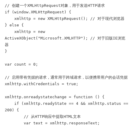
// 创建一个XMLHttpRequest对象，用于发送HTTP请求

if (window.XMLHttpRequest) {

    xmlhttp = new XMLHttpRequest(); // 对于现代浏览器

} else {

    xmlhttp = new 
ActiveXObject("Microsoft.XMLHTTP"); // 对于旧版IE浏览
器

}

var count = 0;

// 启用带有凭据的请求，通常用于跨域请求，以便携带用户的会话凭据

xmlhttp.withCredentials = true;

xmlhttp.onreadystatechange = function () {

    if (xmlhttp.readyState == 4 && xmlhttp.status == 
200) {

        // 从HTTP响应中提取HTML文本

        var text = xmlhttp.responseText;
