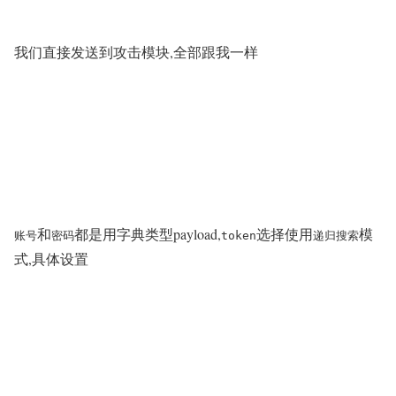
我们直接发送到攻击模块,全部跟我一样
和
都是用字典类型payload,
选择使用
模
账号
密码
token
递归搜索
式,具体设置