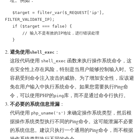
   $target = filter_var($_REQUEST['ip'], 
FILTER_VALIDATE_IP);

   if ($target === false) {

       // 输入不是有效的IP地址，进行错误处理

   }
避免使用
：
shell_exec
这段代码使用
函数来执行操作系统命令，这
shell_exec
在安全性上存在风险，特别是当用户能够控制输入时。它
容易受到命令注入攻击的威胁。为了增加安全性，应该避
免在用户输入中执行系统命令。如果您需要执行Ping命
令，可以使用PHP的
库，而不是通过命令行执行。
ping
不必要的系统信息泄漏
：
代码使用
来确定操作系统类型，然后根
php_uname('s')
据操作系统类型执行不同的Ping命令。这可能泄漏不必要
的系统信息。建议只执行一个通用的Ping命令，而不根据
操作系统类型执行不同的命令。