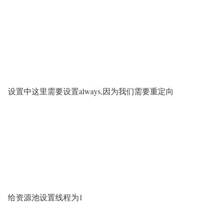
设置中这里需要设置always,因为我们需要重定向
给资源池设置线程为1