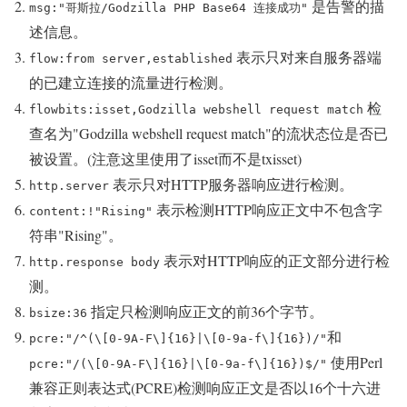
是告警的描
msg:"哥斯拉/Godzilla PHP Base64 连接成功"
述信息。
表示只对来自服务器端
flow:from server,established
的已建立连接的流量进行检测。
检
flowbits:isset,Godzilla webshell request match
查名为"Godzilla webshell request match"的流状态位是否已
被设置。(注意这里使用了isset而不是txisset)
表示只对HTTP服务器响应进行检测。
http.server
表示检测HTTP响应正文中不包含字
content:!"Rising"
符串"Rising"。
表示对HTTP响应的正文部分进行检
http.response body
测。
指定只检测响应正文的前36个字节。
bsize:36
和
pcre:"/^(\[0-9A-F\]{16}|\[0-9a-f\]{16})/"
使用Perl
pcre:"/(\[0-9A-F\]{16}|\[0-9a-f\]{16})$/"
兼容正则表达式(PCRE)检测响应正文是否以16个十六进