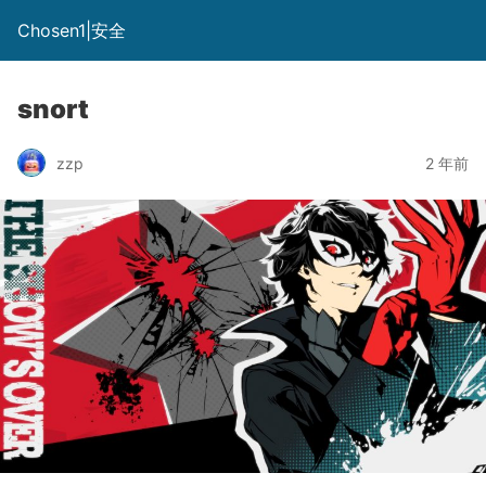
Chosen1|安全
snort
zzp
2 年前