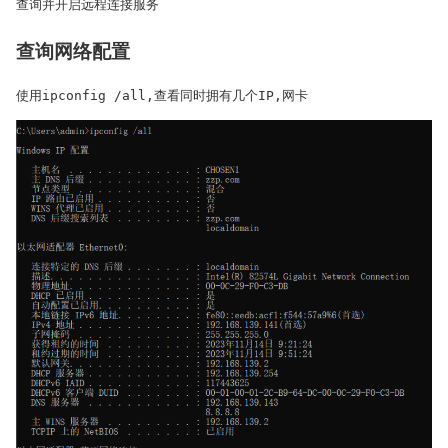
查询并开启远程连接服务
查询网络配置
使用ipconfig /all,查看同时拥有几个IP,网卡