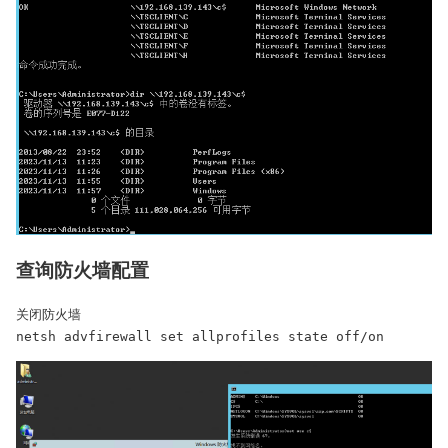
查询防火墙配置
关闭防火墙

netsh advfirewall set allprofiles state off/on