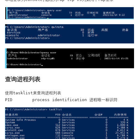
查询进程列表
使用tasklist来查询进程列表

PID        process identification 进程唯一标识符