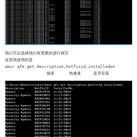
我们可以选择我们有需要的进行填写

这里我使用的是

wmic qfe get description,hotfixid,installedon

                 描述      热修复     是否安装