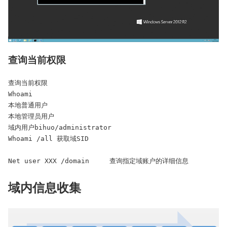
查询当前权限
查询当前权限

Whoami

本地普通用户

本地管理员用户

域内用户bihuo/administrator

Whoami /all 获取域SID

Net user XXX /domain     查询指定域账户的详细信息
域内信息收集