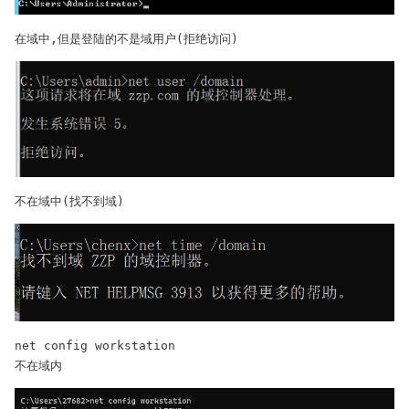
在域中,但是登陆的不是域用户(拒绝访问)
不在域中(找不到域)
net config workstation

不在域内