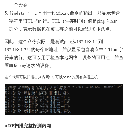
一个命令。
用于过滤
命令的输出，只显示包含
findstr "TTL="
ping
字符串"TTL="的行。TTL（生存时间）值是ping响应的一
部分，表示数据包在被丢弃之前可以经过多少跃点。
因此，这个命令实际上是尝试ping从192.168.1.1到
192.168.1.254的每个IP地址，并仅显示包含响应中"TTL="字
符串的行。这可以用于检查本地网络上设备的可用性，并查
看响应ping请求的设备。
这个代码可以扫描出来内网中,可以ping的所有存活主机
ARP扫描完整探测内网