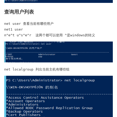
查询用户列表
net user 查看当前有哪些用户

net1 user

n^e^t u^s^e^r  这两个都可以使用 ^是windows的转义
net localgroup 列出当前主机有哪些组