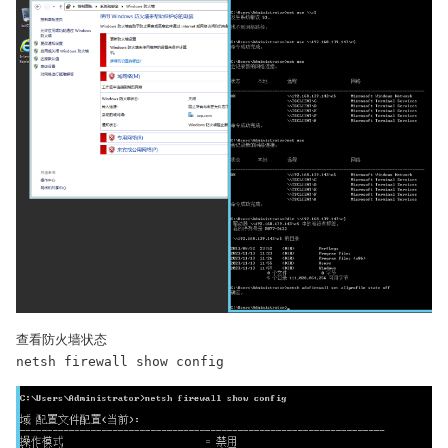
查看防火墙状态

netsh firewall show config