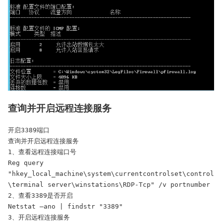
查询并开启远程连接服务
开启3389端口

查询并开启远程连接服务

1、查看远程连接端口号

Reg query 
"hkey_local_machine\system\currentcontrolset\control
\terminal server\winstations\RDP-Tcp" /v portnumber

2、查看3389是否开启

Netstat –ano | findstr "3389"

3、开启远程连接服务
